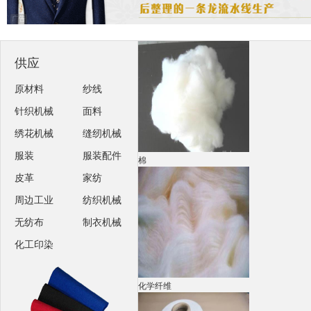
广告
供应
原材料
纱线
针织机械
面料
绣花机械
缝纫机械
服装
服装配件
棉
皮革
家纺
周边工业
纺织机械
无纺布
制衣机械
化工印染
化学纤维