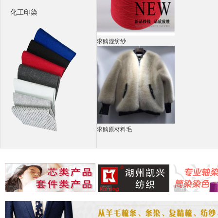
化工印染
求购混纺纱
求购原材料毛
广告
广告
广告