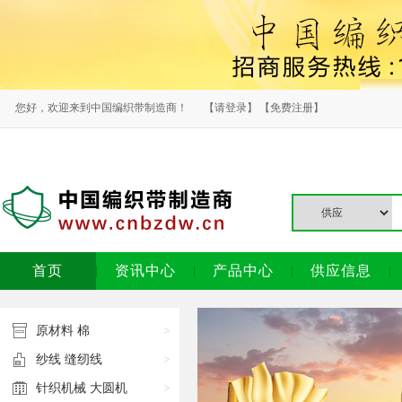
您好，欢迎来到中国编织带制造商！
【请登录】
【免费注册】
首页
资讯中心
产品中心
供应信息
原材料
棉
>
纱线
缝纫线
>
针织机械
大圆机
>