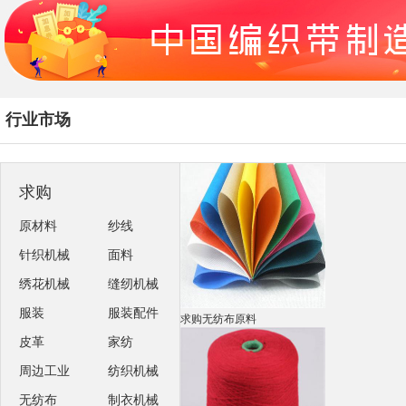
行业市场
求购
原材料
纱线
针织机械
面料
绣花机械
缝纫机械
服装
服装配件
求购无纺布原料
皮革
家纺
周边工业
纺织机械
无纺布
制衣机械