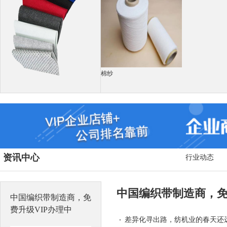
Th
江苏雏龙机械有限公司
棉纱
mtxphamm
qisoklub
资讯中心
行业动态
crawlergo@gmail.com
中国编织带制造商，免
中国编织带制造商，免
费升级VIP办理中
差异化寻出路，纺机业的春天还
百斯特（江阴）国际贸易有限